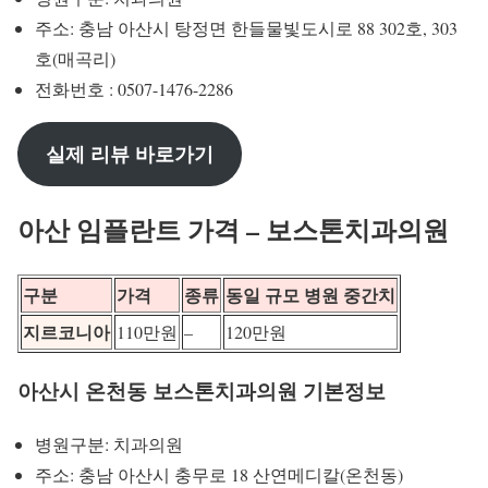
주소: 충남 아산시 탕정면 한들물빛도시로 88 302호, 303
호(매곡리)
전화번호 : 0507-1476-2286
실제 리뷰 바로가기
아산 임플란트 가격 – 보스톤치과의원
구분
가격
종류
동일 규모 병원 중간치
지르코니아
110만원
–
120만원
아산시 온천동 보스톤치과의원 기본정보
병원구분: 치과의원
주소: 충남 아산시 충무로 18 산연메디칼(온천동)