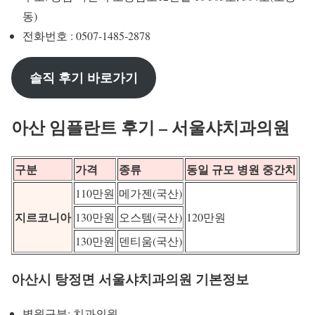
동)
전화번호 : 0507-1485-2878
솔직 후기 바로가기
아산 임플란트 후기 – 서울샤치과의원
구분
가격
종류
동일 규모 병원 중간치
110만원
메가젠(국산)
지르코니아
130만원
오스템(국산)
120만원
130만원
덴티움(국산)
아산시 탕정면 서울샤치과의원 기본정보
병원구분: 치과의원