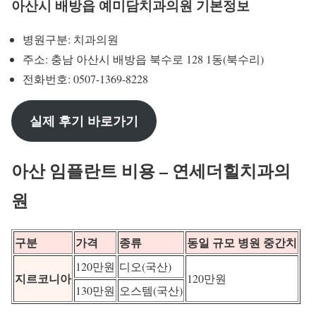
아산시 배방읍 예미담치과의원 기본정보
병원구분: 치과의원
주소: 충남 아산시 배방읍 북수로 128 1동(북수리)
전화번호: 0507-1369-8228
실제 후기 바로가기
아산 임플란트 비용 – 연세더힐치과의
원
구분
가격
종류
동일 규모 병원 중간치
120만원
디오(국산)
지르코니아
120만원
130만원
오스템(국산)