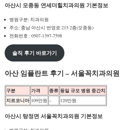
아산시 모종동 연세더힐치과의원 기본정보
병원구분: 치과의원
주소: 충남 아산시 번영로 215 2층(모종동)
전화번호 : 0507-1397-7598
솔직 후기 바로가기
아산 임플란트 후기 – 서울꼭치과의원
구분
가격
종류
동일 규모 병원 중간치
지르코니아
109만원
–
120만원
아산시 탕정면 서울꼭치과의원 기본정보