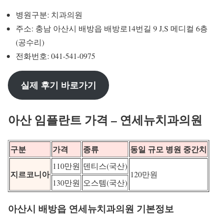
병원구분: 치과의원
주소: 충남 아산시 배방읍 배방로14번길 9 J,S 메디컬 6층
(공수리)
전화번호: 041-541-0975
실제 후기 바로가기
아산 임플란트 가격 – 연세뉴치과의원
구분
가격
종류
동일 규모 병원 중간치
110만원
덴티스(국산)
지르코니아
120만원
130만원
오스템(국산)
아산시 배방읍 연세뉴치과의원 기본정보