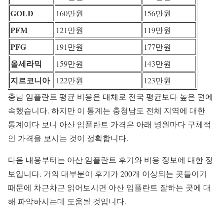
GOLD
160만원
156만원
PFM
121만원
119만원
PFG
191만원
177만원
올세라믹
159만원
143만원
지르코니아
122만원
123만원
충남 임플란트 평균 비용은 대체로 전국 평균보다 높은 편에
속했습니다. 하지만 이 통계는 충청남도 전체 지역에 대한
통계이다 보니 아산 임플란트 가격은 아래 병원마다 구체적
인 가격을 보시는 것이 정확합니다.
다음 내용부터는 아산 임플란트 후기와 비용 정보에 대한 정
보입니다. 거의 대부분이 후기가 200개 이상되는 곳들이기
때문에 차근차근 읽어보시면 아산 임플란트 잘하는 곳에 대
해 파악하시는데 도움될 것입니다.