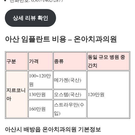
상세 리뷰 확인
아산 임플란트 비용 – 온아치과의원
동일 규모 병원 중
구분
가격
종류
간치
100~120만
메가젠(국산)
원
지르코니
130만원
오스템(국산)
120만원
아
스트라우만(수
160만원
입)
아산시 배방읍 온아치과의원 기본정보