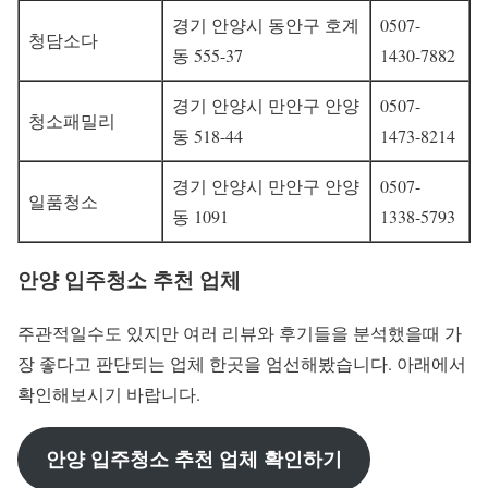
경기 안양시 동안구 호계
0507-
청담소다
동 555-37
1430-7882
경기 안양시 만안구 안양
0507-
청소패밀리
동 518-44
1473-8214
경기 안양시 만안구 안양
0507-
일품청소
동 1091
1338-5793
안양 입주청소 추천 업체
주관적일수도 있지만 여러 리뷰와 후기들을 분석했을때 가
장 좋다고 판단되는 업체 한곳을 엄선해봤습니다. 아래에서
확인해보시기 바랍니다.
안양 입주청소 추천 업체 확인하기