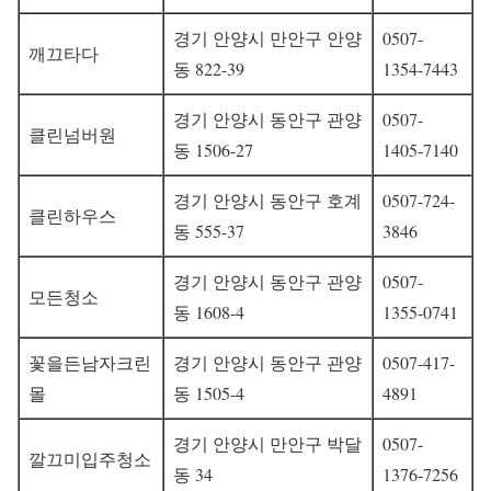
경기 안양시 만안구 안양
0507-
깨끄타다
동 822-39
1354-7443
경기 안양시 동안구 관양
0507-
클린넘버원
동 1506-27
1405-7140
경기 안양시 동안구 호계
0507-724-
클린하우스
동 555-37
3846
경기 안양시 동안구 관양
0507-
모든청소
동 1608-4
1355-0741
꽃을든남자크린
경기 안양시 동안구 관양
0507-417-
몰
동 1505-4
4891
경기 안양시 만안구 박달
0507-
깔끄미입주청소
동 34
1376-7256