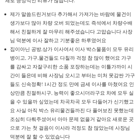
체로 긍정적인 리뷰가 많습니다.
제가 말씀드린거보다 추가해서 가져가는 바람에 물건이
생가보다 많아 차량 오버 되었는데도 즉석에서 차량수배
해서 친절하게 잘 마무리 해주셨습니다 고맙습니다 사장
님 덕분에 이사 잘하고 기분좋은 하루였어요
집이아닌 공방,상가 이사여서 이사 박스물품이 모두 유리
병이고, 가구,물건들도 다칠까 걱정 참 많이 했어요 가구
를 감싸고 자잘구리한 소품 포장하는데는 이틀가까이 시
간이 들은데 비해 사장님 오시고 부터는 미처 못감싼 가구
들도 신속정확! 1시간 정도 만에 금세 이사를 마쳤어요 인
상만큼 친절하시구, 능력이 좋으시더라구요 차에 모두 실
을 수 있을까 싶었는데 차곡차곡 모두 다들어가 신기했고
요 사실 아직 박스 유리물건들까진 다 풀어보진 못했는데
조심히 다뤄주셨어서 아마 문제 없을거 같아요 새로운 곳
으로 가는 첫 걸음이 이사라 걱정도 참 많았는데 사장님
덕분에 잘 할 수 있었습니다