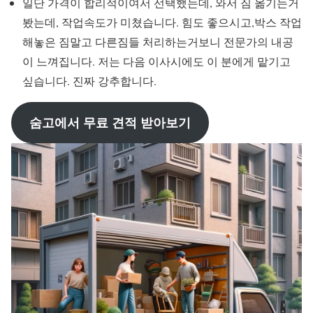
일단 가격이 합리적이여서 선택했는데, 와서 짐 옮기는거
봤는데, 작업속도가 미쳤습니다. 힘도 좋으시고,박스 작업
해놓은 짐말고 다른짐들 처리하는거보니 전문가의 내공
이 느껴집니다. 저는 다음 이사시에도 이 분에게 맡기고
싶습니다. 진짜 강추합니다.
숨고에서 무료 견적 받아보기