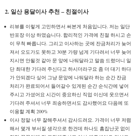
2.
일산 용달이사 추천 – 친절이사
리뷰를 이렇게 고민하면서 써본게 처음입니다. 저는 일단
반포장 이상 하였습니다. 합리적인 가격에 친절 하시고 손
이 무척 빠릅니다. 그리고 이사하는 곳에 잔금처리가 늦어
져서 오도가도 못하고 30분 가량 넘게 기다려서 너무 늦어
지시면 안될것 같아 문 앞에 나둬달라고 말씀 드렸더니 일
단 최대한 기다려 주신다고 하시더라구요 좀 더 대기 하다
가 안되겠다 싶어 그냥 문앞에 나둬달라 하는 순간 잔금
처리가 완료되어서 들어갈수 있게된 순간 순식간에 넣어
주시고 가셨어요 시간이 중요하신 직업 이신데 웃으면서
기다려 주셔서 너무 죄송하면서도 감사했어요 다음에 또
이용할 계획 200%
이사 정말 너무 잘해주셔서 감사드려요. 가격이 너무 저렴
해서 몇개 부서질 생각으로 한건데 하나도 흠집난곳 없이