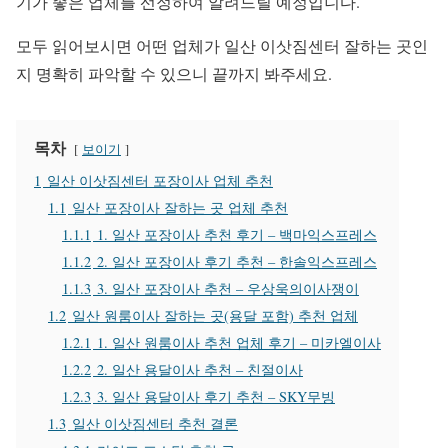
기가 좋은 업체를 선정하여 알려드릴 예정입니다.
모두 읽어보시면 어떤 업체가 일산 이삿짐센터 잘하는 곳인
지 명확히 파악할 수 있으니 끝까지 봐주세요.
목차
보이기
1
일산 이삿짐센터 포장이사 업체 추천
1.1
일산 포장이사 잘하는 곳 업체 추천
1.1.1
1. 일산 포장이사 추천 후기 – 백마익스프레스
1.1.2
2. 일산 포장이사 후기 추천 – 한솔익스프레스
1.1.3
3. 일산 포장이사 추천 – 우상욱의이사쟁이
1.2
일산 원룸이사 잘하는 곳(용달 포함) 추천 업체
1.2.1
1. 일산 원룸이사 추천 업체 후기 – 미카엘이사
1.2.2
2. 일산 용달이사 추천 – 친절이사
1.2.3
3. 일산 용달이사 후기 추천 – SKY무빙
1.3
일산 이삿짐센터 추천 결론