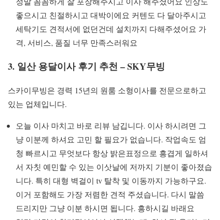
정말 꼼꼼하게 잘 포장해주시고 이사 해주셨어요 인상도
좋으시고 친절하시고 대박이에요 커텐도 다 달아주시고
세탁기도 견적서에 없던건데 설치까지 다해주셨어요 가
격, 서비스, 품질 너무 만족스러워요
3. 일산 용달이사 후기 추천 – SKY무빙
스카이무빙은 경력 15년의 원룸 소형이사를 전문으로하고
있는 업체입니다.
오늘 이사 마치고 바로 리뷰 남깁니다. 이사 하시려면 그
냥 이분께 하셔요 고민 할 필요가 없습니다. 작업속도 엄
청 빠르시고 무엇보다 항상 밝은표정으로 흥겹게 일하셔
서 자칫 예민할 수 있는 이삿날에 저까지 기분이 좋아졌습
니다. 특히 대형 벽걸이 tv 탈착 및 이동까지 가능하구요.
이거 포함해도 가장 저렴한 견적 주셨습니다. 다시 말씀
드리지만 그냥 이분 하시면 됩니다. 흥하시길 바래요