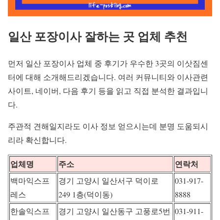
일산 포장이사 잘하는 곳 업체 추천
먼저 일산 포장이사 업체 중 후기가 우수한 3곳의 이삿짐센
터에 대해 소개해드리겠습니다. 여러 커뮤니티와 이사관련
사이트, 네이버, 다음 후기 등을 읽고 직접 분석한 결과입니
다.
주관적 견해일지라도 이사 정보 얻으시는데 분명 도움되시
리라 확신합니다.
업체명
주소
연락처
백마익스프
경기 고양시 일산서구 덕이로
031-917-
레스
249 1층(덕이동)
8888
한솔익스프
경기 고양시 일산동구 고풍로5번
031-911-