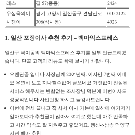
레스
길 57(풍동)
2424
우상욱의이
경기 고양시 일산동구 견달산로
010-2122-
사쟁이
306(식사동)
4923
1. 일산 포장이사 추천 후기 – 백마익스프레스
일산구 덕이동의 백마익스프레스 후기를 일부 언급드리겠
습니다. 단골 고객의 리뷰도 함께 보시기 바랍니다.
오랜단골 입니다 사장님께 20여년째. 이사만 7번째 이네
요 우연히 보고 지나칠수없어 글쓰네요 거짓없이 진실된
서비스 해주시는 변함없는 조사장님 덕분에 이번이사도
성공적입니다 사업번창 하시고 늘감사드립니다
이번에 전세 끝나고 집 사서 이사 가는데 일산에 여기저기
알아보다가 추천글이 많아서 여기로 했는데 아주 만족하
고 시간 약속도 잘 지켜주고 좋았어요. 행신->삼송 덕양구
시면 백마 추천