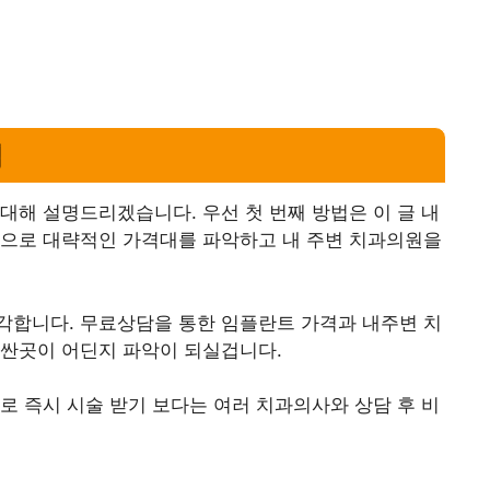
법
대해 설명드리겠습니다. 우선 첫 번째 방법은 이 글 내
담으로 대략적인 가격대를 파악하고 내 주변 치과의원을
각합니다. 무료상담을 통한 임플란트 가격과 내주변 치
 싼곳이 어딘지 파악이 되실겁니다.
로 즉시 시술 받기 보다는 여러 치과의사와 상담 후 비