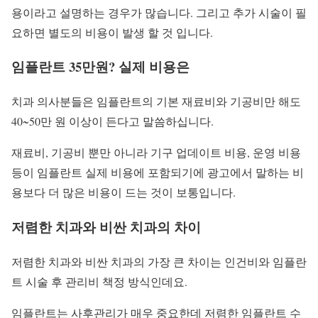
용이라고 설명하는 경우가 많습니다. 그리고 추가 시술이 필
요하면 별도의 비용이 발생 할 것 입니다.
임플란트 35만원? 실제 비용은
치과 의사분들은 임플란트의 기본 재료비와 기공비만 해도
40~50만 원 이상이 든다고 말씀하십니다.
재료비, 기공비 뿐만 아니라 기구 업데이트 비용, 운영 비용
등이 임플란트 실제 비용에 포함되기에 광고에서 말하는 비
용보다 더 많은 비용이 드는 것이 보통입니다.
저렴한 치과와 비싼 치과의 차이
저렴한 치과와 비싼 치과의 가장 큰 차이는 인건비와 임플란
트 시술 후 관리비 책정 방식인데요.
임플란트는 사후관리가 매우 중요한데 저렴한 임플란트 수