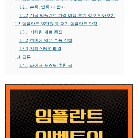
1.2.1
손품, 발품 다 팔자
1.2.2
전국 임플란트 가격 비용 후기 정보 알아보기
1.3
임플란트 38만원 등 저가 임플란트 단점
1.3.1
저렴한 재료 품질
1.3.2
한번에 많은 수술 진행
1.3.3
갑작스러운 폐원
1.4
결론
1.4.1
라이프 포스팅 추천 글