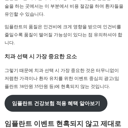
술을 하는 곳에서는 이 부분에서 비용 절감을 하여 환자들을
유인할 수 있습니다.
임플란트의 품질은 인건비에 크게 영향을 받으며 인건비를
줄일수록 품질이 떨어질 가능성이 있다는 점 유의하셔야 합
니다.
치과 선택 시 가장 중요한 요소
그렇기 때문에 치과 선택 시 가장 중요한 것은 터무니없이
저렴한 가격이나 환자 유치를 위한 이벤트 중심의 광고(임
플란트 38만원 35만원 등)에 현혹되지 않는 것입니다.
임플란트 건강보험 적용 혜택 알아보기
임플란트 이벤트 현혹되지 않고 제대로