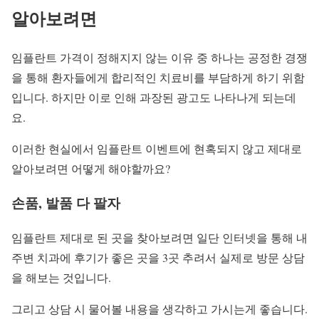
알아보려면
임플란트 가격이 정해지지 않는 이유 중 하나는 공정한 경쟁
을 통해 환자들에게 합리적인 치료비를 부담하게 하기 위함
입니다. 하지만 이로 인해 과장된 광고도 나타나게 되는데
요.
이러한 현실에서 임플란트 이벤트에 현혹되지 않고 제대로
알아보려면 어떻게 해야할까요?
손품, 발품 다 팔자
임플란트 제대로 된 곳을 찾아보려면 일단 인터넷을 통해 내
주변 치과에 후기가 좋은 곳을 3곳 추려서 실제로 방문 상담
을 해보는 것입니다.
그리고 상담 시 물어볼 내용을 생각하고 가시는게 좋습니다.