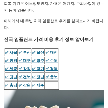
회복 기간은 어느정도인지, 가격은 어떤지, 주의사항이 있는
지 등이 있습니다.
아래에서 내 주변 치과 임플란트 후기를 살펴보시기 바랍니
다.
전국 임플란트 가격 비용 후기 정보 알아보기
✅
서울
✅ 부산
✅ 울산
✅ 대전
✅ 인천
✅ 대구
✅ 광주
✅ 수원
✅ 세종
✅ 창원
✅ 경기
✅ 경북
✅ 경남
✅ 전북
✅ 전남
✅ 충북
✅ 충남
✅ 강원
✅ 제주