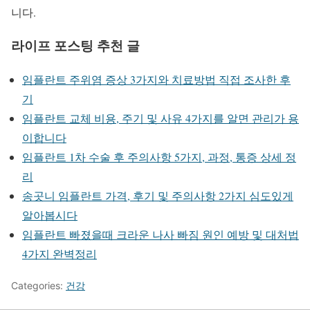
니다.
라이프 포스팅 추천 글
임플란트 주위염 증상 3가지와 치료방법 직접 조사한 후
기
임플란트 교체 비용, 주기 및 사유 4가지를 알면 관리가 용
이합니다
임플란트 1차 수술 후 주의사항 5가지, 과정, 통증 상세 정
리
송곳니 임플란트 가격, 후기 및 주의사항 2가지 심도있게
알아봅시다
임플란트 빠졌을때 크라운 나사 빠짐 원인 예방 및 대처법
4가지 완벽정리
Categories:
건강