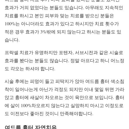
효과가 거의 없었다는 분들도 있습니다. 아무래도 지속적인
치료를 하시고 본인 피부와 맞는 치료를 받으신 분들은
100%는 아니더라도 효과가 있다고 하시지만 치료 횟수가
적은 경우 효과가 3%밖에 되지 않는다고 하시는 분들도 있
습니다.
프락셀 치료가 유명하지만 포텐자, 서브시전과 같은 시술로
효과를 봤다는 분들도 많습니다. 정말 아프다고 하니 어느정
도 각오는 하셔야 합니다.
시술 후에는 피멍이 들고 피딱지가 앉아 여드름 흉터 색소침
착이 일어나는게 아닌가 걱정도 되지만 이내 몇일 뒤면 가라
앉고 흉터에 새살이 차오르는 것이 육안으로 보입니다. 흉터
에 살이 100%차오르지 않는다고 실망하지 마시고 이정도로
도 이전보다 좋아진 것이니 만족해야합니다.
여드름 흉터 자연치유