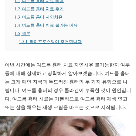
1.1
여드름 흉터 치료 비용
1.2
여드름 흉터 치료 후기
1.3
여드름 흉터 자연치유
1.4
여드름 흉터 치료 불가능 이유
1.5
결론
1.5.1
라이프포스팅이 추천합니다
이번 시간에는 여드름 흉터 치료 자연치유 불가능한지 여부
등에 대해 상세하고 명확하게 알아보겠습니다. 여드름 흉터
는 크게 패인 자국과 두드러진 흉터의 두 가지 유형으로 나
뉩니다. 여드름 흉터의 경우 콜라겐이 부족한 것이 원인입니
다. 여드름 흉터 치료는 기본적으로 여드름 흉터 재생 연고
또는 살을 채우는 재생 크림을 바르는 것으로 시작됩니다.