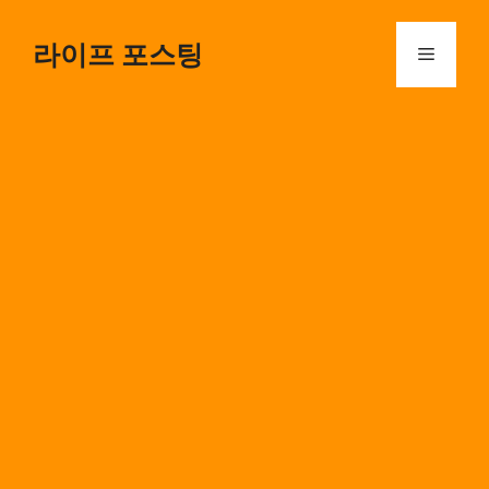
Skip
to
라이프 포스팅
Menu
content