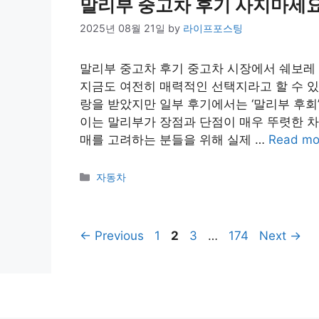
말리부 중고차 후기 사지마세요
2025년 08월 21일
by
라이프포스팅
말리부 중고차 후기 중고차 시장에서 쉐보레
지금도 여전히 매력적인 선택지라고 할 수 있
랑을 받았지만 일부 후기에서는 ‘말리부 후회’
이는 말리부가 장점과 단점이 매우 뚜렷한 차
매를 고려하는 분들을 위해 실제 …
Read mo
Categories
자동차
Page
Page
Page
Page
←
Previous
1
2
3
…
174
Next
→