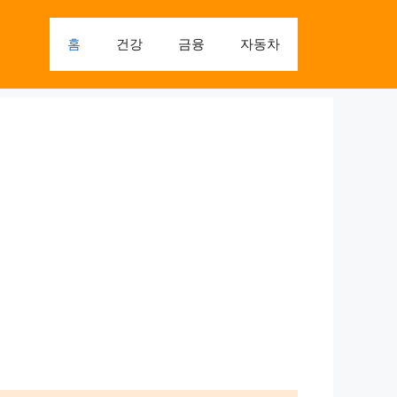
홈
건강
금융
자동차