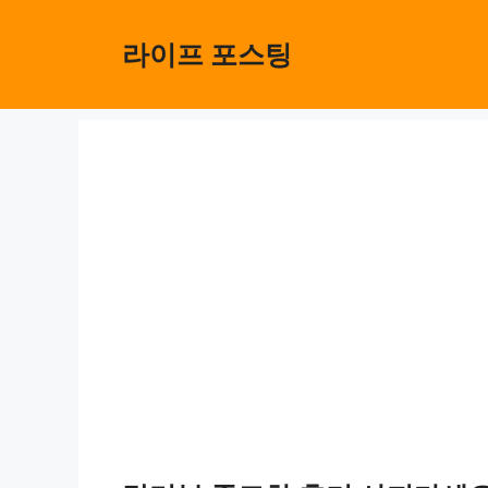
Skip
to
라이프 포스팅
content